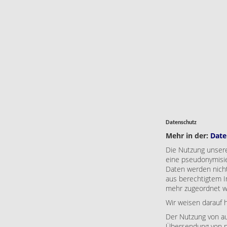
Datenschutz
Mehr in der:
Date
Die Nutzung unser
eine pseudonymisie
Daten werden nicht
aus berechtigtem 
mehr zugeordnet 
Wir weisen darauf h
Der Nutzung von au
Übersendung von ni