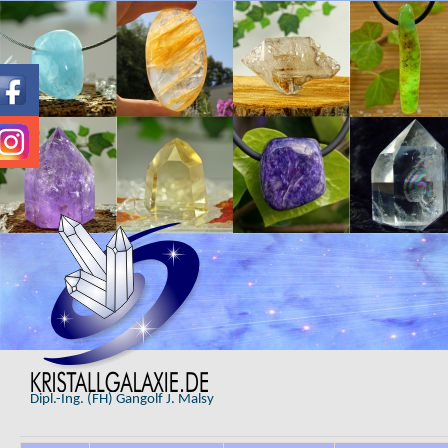
Dipl.-Ing. (FH) Gangolf J. Malsy