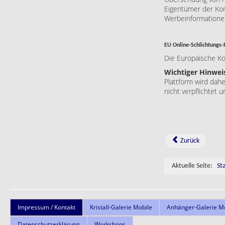
Eigentümer der Kon
Werbeinformationen
EU Online-Schlichtungs-
Die Europäische Kom
Wichtiger Hinwei
Plattform wird dahe
nicht verpflichtet u
Zurück
Aktuelle Seite:
St
Impressum / Kontakt
Kristall-Galerie Mobile
Anhänger-Galerie M
Datenschutzerklärung
Workshops