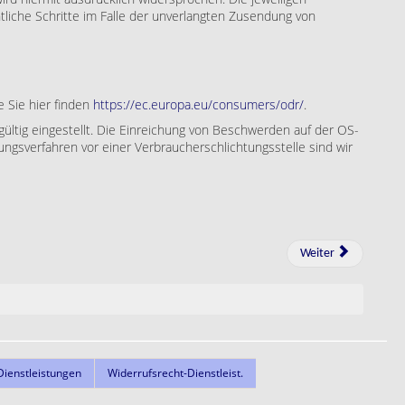
tliche Schritte im Falle der unverlangten Zusendung von
e Sie hier finden
https://ec.europa.eu/consumers/odr/
.
gültig eingestellt. Die Einreichung von Beschwerden auf der OS-
ungsverfahren vor einer Verbraucherschlichtungsstelle sind wir
Weiter
ienstleistungen
Widerrufsrecht-Dienstleist.