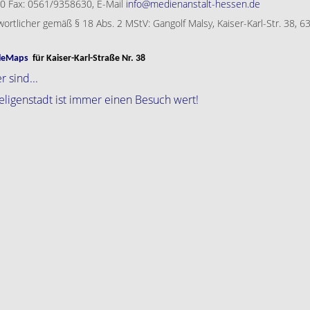
 Fax: 0561/9358630, E-Mail
info@medienanstalt-hessen.de
rtlicher gemäß § 18 Abs. 2 MStV: Gangolf Malsy, Kaiser-Karl-Str. 38, 6
leMaps
für Kaiser-Karl-Straße Nr. 38
 sind...
Seligenstadt ist immer einen Besuch wert!