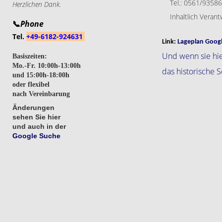
Tel.: 0561/935860
Herzlichen Dank.
Inhaltlich Verantwo
📞
Phone
Tel.
+49-6182-924631
Link:
Lageplan Goog
Und wenn sie hier
Basiszeiten:
Mo.-Fr. 10:00h-13:00h
das historische 
und 15:00h-18:00h
oder flexibel
nach Vereinbarung
Änderungen
sehen Sie hier
und auch in der
Google Suche