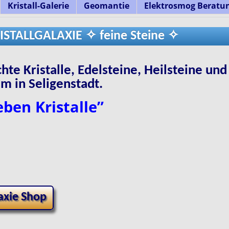
Kristall-Galerie
Geomantie
Elektrosmog Beratu
ISTALLGALAXIE ✧ feine Steine ✧
hte Kristalle, Edelsteine, Heilsteine un
 in Seligenstadt.
eben Kristalle
”
axie Shop