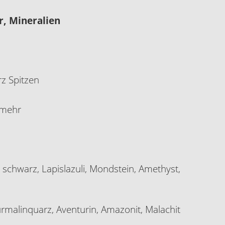
r, Mineralien
z Spitzen
d mehr
 schwarz, Lapislazuli, Mondstein, Amethyst,
urmalinquarz, Aventurin, Amazonit, Malachit