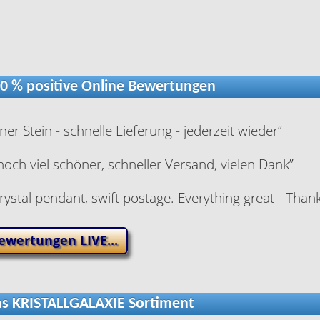
 % positive Online Bewertungen
er Stein - schnelle Lieferung - jederzeit wieder”
noch viel schöner, schneller Versand, vielen Dank
”
crystal pendant, swift postage. Everything great - Than
ewertungen LIVE...
 KRISTALLGALAXIE Sortiment