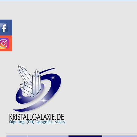
Dipl.-Ing. (FH) Gangolf J. Malsy