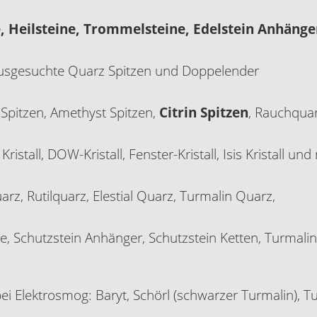
e, Heilsteine, Trommelsteine, Edelstein Anhänge
 ausgesuchte Quarz Spitzen und Doppelender
l Spitzen, Amethyst Spitzen,
Citrin Spitzen
, Rauchquar
ristall, DOW-Kristall, Fenster-Kristall, Isis Kristall un
z, Rutilquarz, Elestial Quarz, Turmalin Quarz,
e, Schutzstein Anhänger, Schutzstein Ketten, Turmalin
bei Elektrosmog: Baryt, Schörl (schwarzer Turmalin), T