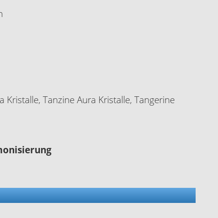
n
a Kristalle, Tanzine Aura Kristalle, Tangerine
monisierung