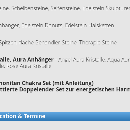
ne, Scheibensteine, Seifensteine, Edelstein Skulpture
nhänger, Edelstein Donuts, Edelstein Halsketten
pitzen, flache Behandler-Steine, Therapie Steine
talle, Aura Anhänger
- Angel Aura Kristalle, Aqua Aur
le, Rose Aura Kristalle
oniten Chakra Set (mit Anleitung)
ettierte Doppelender Set zur energetischen Har
ation & Termine