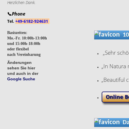
Herzlichen Dank.
📞
Phone
Tel.
+49-6182-924631
Basiszeiten:
100
Mo.-Fr. 10:00h-13:00h
und 15:00h-18:00h
oder flexibel
„Sehr schön
nach Vereinbarung
Änderungen
„
In Natura 
sehen Sie hier
und auch in der
„
Beautiful 
Google Suche
Online B
Das